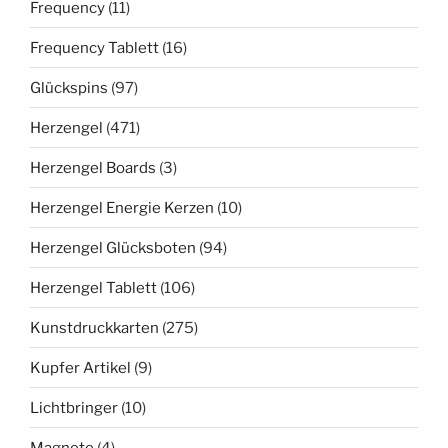
Frequency
(11)
Frequency Tablett
(16)
Glückspins
(97)
Herzengel
(471)
Herzengel Boards
(3)
Herzengel Energie Kerzen
(10)
Herzengel Glücksboten
(94)
Herzengel Tablett
(106)
Kunstdruckkarten
(275)
Kupfer Artikel
(9)
Lichtbringer
(10)
Magnete
(4)