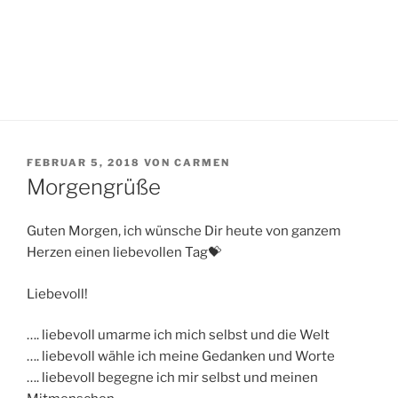
VERÖFFENTLICHT
FEBRUAR 5, 2018
VON
CARMEN
AM
Morgengrüße
Guten Morgen, ich wünsche Dir heute von ganzem
Herzen einen liebevollen Tag💝
Liebevoll!
…. liebevoll umarme ich mich selbst und die Welt
…. liebevoll wähle ich meine Gedanken und Worte
…. liebevoll begegne ich mir selbst und meinen