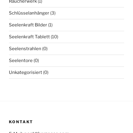
Räucherwerk
(1)
Schlüsselanhänger
(3)
Seelenkraft Bilder
(1)
Seelenkraft Tablett
(10)
Seelenstrahlen
(0)
Seelentore
(0)
Unkategorisiert
(0)
KONTAKT