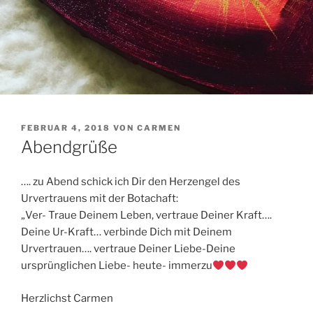
VERÖFFENTLICHT
FEBRUAR 4, 2018
VON
CARMEN
AM
Abendgrüße
…. zu Abend schick ich Dir den Herzengel des
Urvertrauens mit der Botachaft:
„Ver- Traue Deinem Leben, vertraue Deiner Kraft….
Deine Ur-Kraft… verbinde Dich mit Deinem
Urvertrauen…. vertraue Deiner Liebe-Deine
ursprünglichen Liebe- heute- immerzu
Herzlichst Carmen