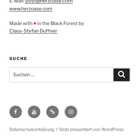
post@herzoase.com
E-Mail:
www.herzoase.com
Made with
♥
in the Black Forest by
Claus-Stefan Duffner
SUCHE
Suchen
Suche
nach:
Facebook
Youtube
Pinterest
Instagram
Datenschutzerklärung
Stolz präsentiert von WordPress