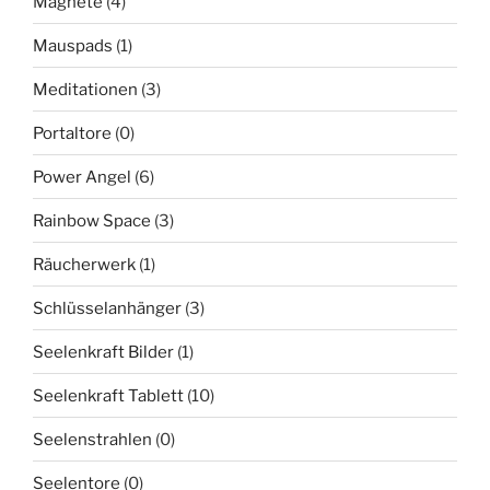
Magnete
(4)
Mauspads
(1)
Meditationen
(3)
Portaltore
(0)
Power Angel
(6)
Rainbow Space
(3)
Räucherwerk
(1)
Schlüsselanhänger
(3)
Seelenkraft Bilder
(1)
Seelenkraft Tablett
(10)
Seelenstrahlen
(0)
Seelentore
(0)