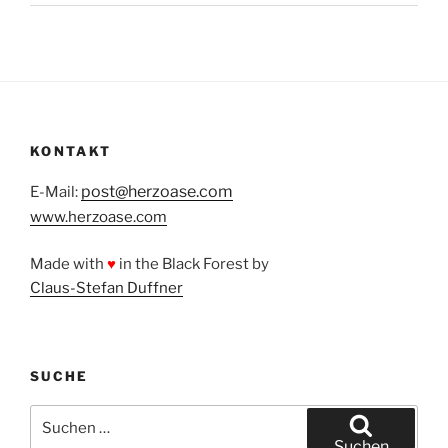
KONTAKT
post@herzoase.com
E-Mail:
www.herzoase.com
Made with
♥
in the Black Forest by
Claus-Stefan Duffner
SUCHE
Suchen
nach:
Suchen