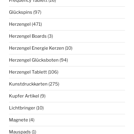
Frequency Tablett
(16)
Glückspins
(97)
Herzengel
(471)
Herzengel Boards
(3)
Herzengel Energie Kerzen
(10)
Herzengel Glücksboten
(94)
Herzengel Tablett
(106)
Kunstdruckkarten
(275)
Kupfer Artikel
(9)
Lichtbringer
(10)
Magnete
(4)
Mauspads
(1)