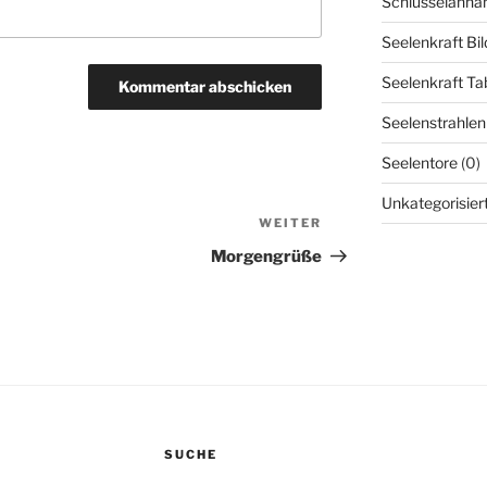
Schlüsselanhä
Seelenkraft Bil
Seelenkraft Tab
Seelenstrahlen
Seelentore
(0)
Unkategorisier
WEITER
Nächster
Beitrag
Morgengrüße
SUCHE