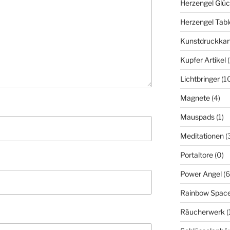
Herzengel Glü
Herzengel Tabl
Kunstdruckkar
Kupfer Artikel
Lichtbringer
(1
Magnete
(4)
Mauspads
(1)
Meditationen
(
Portaltore
(0)
Power Angel
(6
Rainbow Spac
Räucherwerk
(