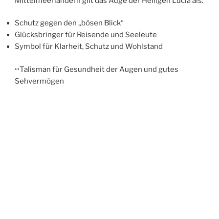
Mittelmeerländern gilt das Auge der Heiligen Lucia als:
Schutz gegen den „bösen Blick“
Glücksbringer für Reisende und Seeleute
Symbol für Klarheit, Schutz und Wohlstand
••Talisman für Gesundheit der Augen und gutes
Sehvermögen