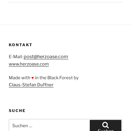
KONTAKT
post@herzoase.com
E-Mail:
www.herzoase.com
Made with
♥
in the Black Forest by
Claus-Stefan Duffner
SUCHE
Suchen
nach: