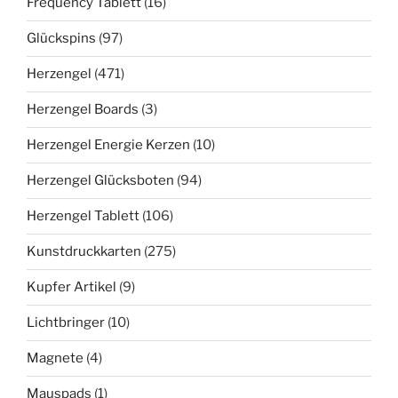
Frequency Tablett
(16)
Glückspins
(97)
Herzengel
(471)
Herzengel Boards
(3)
Herzengel Energie Kerzen
(10)
Herzengel Glücksboten
(94)
Herzengel Tablett
(106)
Kunstdruckkarten
(275)
Kupfer Artikel
(9)
Lichtbringer
(10)
Magnete
(4)
Mauspads
(1)