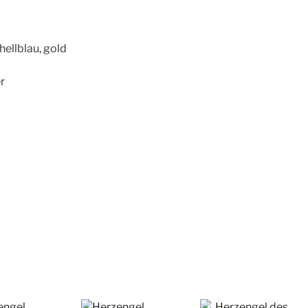
hellblau, gold
er