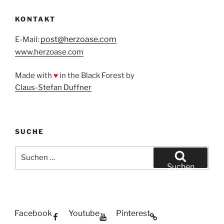
KONTAKT
post@herzoase.com
E-Mail:
www.herzoase.com
Made with
♥
in the Black Forest by
Claus-Stefan Duffner
SUCHE
Suchen
nach:
Suchen
Facebook
Youtube
Pinterest