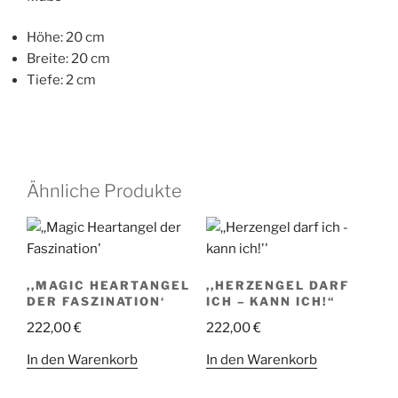
Höhe: 20 cm
Breite: 20 cm
Tiefe: 2 cm
Ähnliche Produkte
,,MAGIC HEARTANGEL
,,HERZENGEL DARF
DER FASZINATION‘
ICH – KANN ICH!“
222,00
€
222,00
€
In den Warenkorb
In den Warenkorb