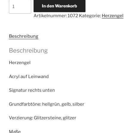
Herzengel
In den Warenkorb
,,Sanfte
Artikelnummer:
1072
Kategorie:
Herzengel
Heilung''
Menge
Beschreibung
Beschreibung
Herzengel
Acryl auf Leinwand
Signatur rechts unten
Grundfarbtöne: hellgrün, gelb, silber
Verzierung: Glitzersteine, glitzer
Maße