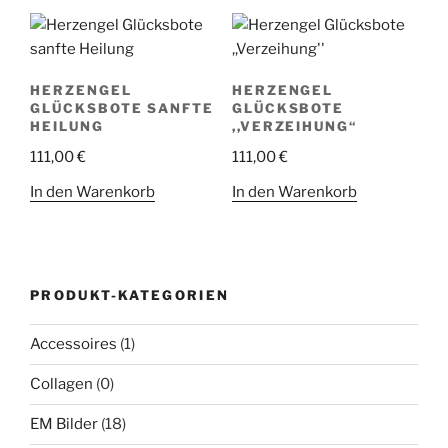
HERZENGEL
HERZENGEL
GLÜCKSBOTE SANFTE
GLÜCKSBOTE
HEILUNG
,,VERZEIHUNG“
111,00
€
111,00
€
In den Warenkorb
In den Warenkorb
PRODUKT-KATEGORIEN
Accessoires
(1)
Collagen
(0)
EM Bilder
(18)