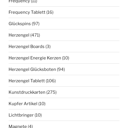
Frequency
(11)
Frequency Tablett
(16)
Glückspins
(97)
Herzengel
(471)
Herzengel Boards
(3)
Herzengel Energie Kerzen
(10)
Herzengel Glücksboten
(94)
Herzengel Tablett
(106)
Kunstdruckkarten
(275)
Kupfer Artikel
(10)
Lichtbringer
(10)
Magnete
(4)