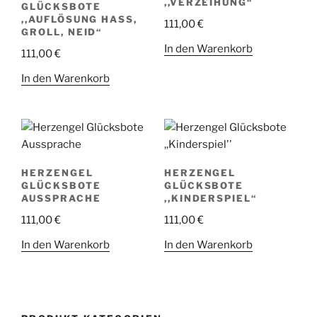
,,VERZEIHUNG“
GLÜCKSBOTE
,,AUFLÖSUNG HASS,
111,00
€
GROLL, NEID“
In den Warenkorb
111,00
€
In den Warenkorb
HERZENGEL
HERZENGEL
GLÜCKSBOTE
GLÜCKSBOTE
AUSSPRACHE
,,KINDERSPIEL“
111,00
€
111,00
€
In den Warenkorb
In den Warenkorb