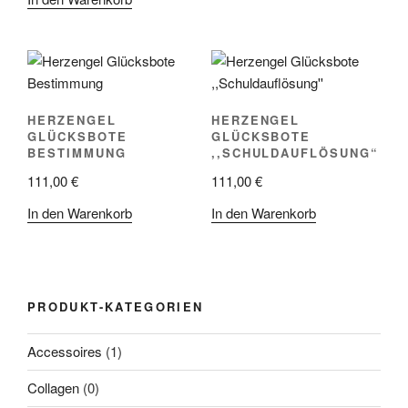
HERZENGEL
HERZENGEL
GLÜCKSBOTE
GLÜCKSBOTE
BESTIMMUNG
,,SCHULDAUFLÖSUNG“
111,00
€
111,00
€
In den Warenkorb
In den Warenkorb
PRODUKT-KATEGORIEN
Accessoires
(1)
Collagen
(0)