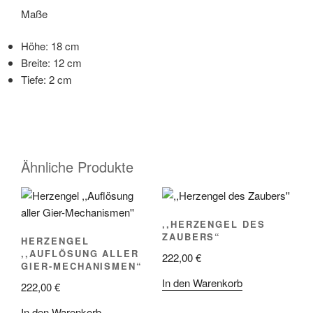
Maße
Höhe: 18 cm
Breite: 12 cm
Tiefe: 2 cm
Ähnliche Produkte
,,HERZENGEL DES
ZAUBERS“
HERZENGEL
,,AUFLÖSUNG ALLER
222,00
€
GIER-MECHANISMEN“
In den Warenkorb
222,00
€
In den Warenkorb