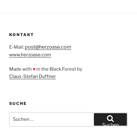
KONTAKT
post@herzoase.com
E-Mail:
www.herzoase.com
Made with
♥
in the Black Forest by
Claus-Stefan Duffner
SUCHE
Suchen
nach:
Suchen