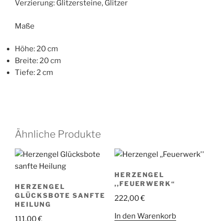
Verzierung: Glitzersteine, Glitzer
Maße
Höhe: 20 cm
Breite: 20 cm
Tiefe: 2 cm
Ähnliche Produkte
HERZENGEL
,,FEUERWERK“
HERZENGEL
GLÜCKSBOTE SANFTE
222,00
€
HEILUNG
In den Warenkorb
111,00
€