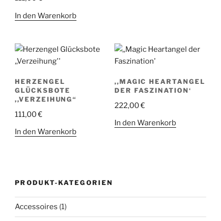
In den Warenkorb
HERZENGEL
,,MAGIC HEARTANGEL
GLÜCKSBOTE
DER FASZINATION‘
,,VERZEIHUNG“
222,00
€
111,00
€
In den Warenkorb
In den Warenkorb
PRODUKT-KATEGORIEN
Accessoires
(1)