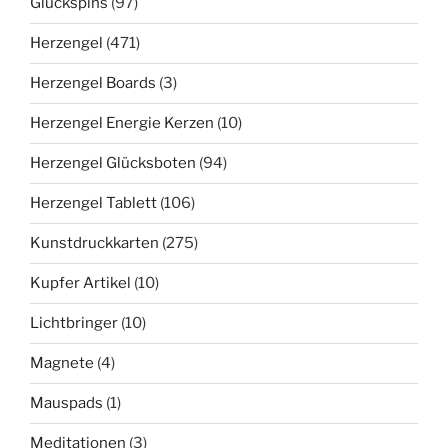
Glückspins
(97)
Herzengel
(471)
Herzengel Boards
(3)
Herzengel Energie Kerzen
(10)
Herzengel Glücksboten
(94)
Herzengel Tablett
(106)
Kunstdruckkarten
(275)
Kupfer Artikel
(10)
Lichtbringer
(10)
Magnete
(4)
Mauspads
(1)
Meditationen
(3)