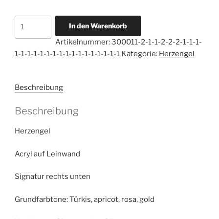
Herzengel
In den Warenkorb
Ausdruck
Artikelnummer:
300011-2-1-1-2-2-2-1-1-1-
Deiner
1-1-1-1-1-1-1-1-1-1-1-1-1-1-1-1-1
Kategorie:
Herzengel
Berufung
Menge
Beschreibung
Beschreibung
Herzengel
Acryl auf Leinwand
Signatur rechts unten
Grundfarbtöne: Türkis, apricot, rosa, gold