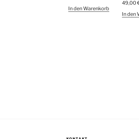
49,00
In den Warenkorb
In den
KONTAKT