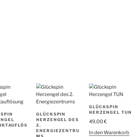
GLÜCKSPIN
HERZENGEL TUN
SPIN
GLÜCKSPIN
ENGEL
HERZENGEL DES
49,00
€
IKTAUFLÖS
2.
ENERGIEZENTRU
In den Warenkorb
MS