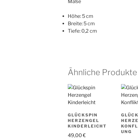
Maße
Höhe: 5 cm
Breite: 5 cm
Tiefe: 0,2 cm
Ähnliche Produkte
GLÜCKSPIN
GLÜCK
HERZENGEL
HERZ
KINDERLEICHT
KONFL
UNG
49,00
€