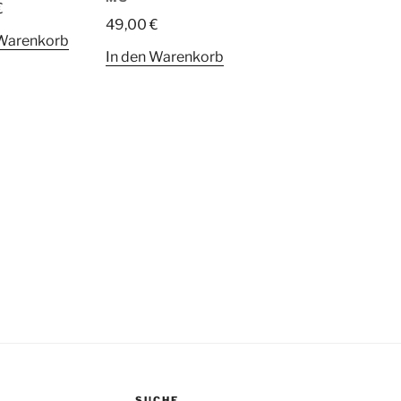
€
49,00
€
 Warenkorb
In den Warenkorb
SUCHE