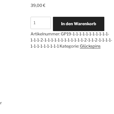
39,00
€
Glückspin
In den Warenkorb
Heilkraft
der
Artikelnummer:
GP19-1-1-1-1-1-1-1-1-1-1-1-
Thymusdrüse
1-1-1-2-1-1-1-1-1-1-1-1-1-1-1-1-2-1-1-2-1-1-1-1-
Menge
1-1-1-1-1-1-1-1-1
Kategorie:
Glückspins
er