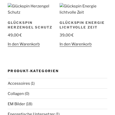
GLÜCKSPIN
GLÜCKSPIN ENERGIE
HERZENGEL SCHUTZ
LICHTVOLLE ZEIT
49,00
€
39,00
€
In den Warenkorb
In den Warenkorb
PRODUKT-KATEGORIEN
Accessoires
(1)
Collagen
(0)
EM Bilder
(18)
Energetische Untersetzer
(1)