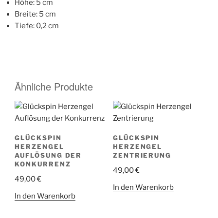
Höhe: 5 cm
Breite: 5 cm
Tiefe: 0,2 cm
Ähnliche Produkte
GLÜCKSPIN
GLÜCKSPIN
HERZENGEL
HERZENGEL
AUFLÖSUNG DER
ZENTRIERUNG
KONKURRENZ
49,00
€
49,00
€
In den Warenkorb
In den Warenkorb