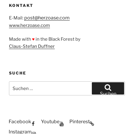
KONTAKT
post@herzoase.com
E-Mail:
www.herzoase.com
Made with
♥
in the Black Forest by
Claus-Stefan Duffner
SUCHE
Suchen
nach:
Suchen
Facebook
Youtube
Pinterest
Instagram