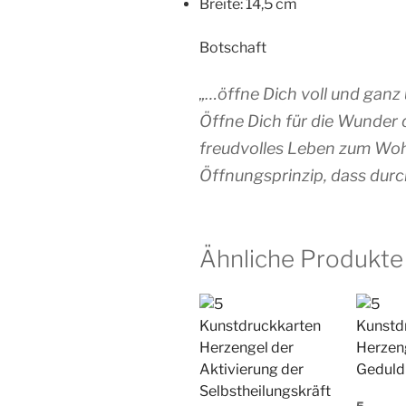
Breite: 14,5 cm
Botschaft
„…öffne Dich voll und ganz 
Öffne Dich für die Wunder d
freudvolles Leben zum Wohl
Öffnungsprinzip, dass durc
Ähnliche Produkte