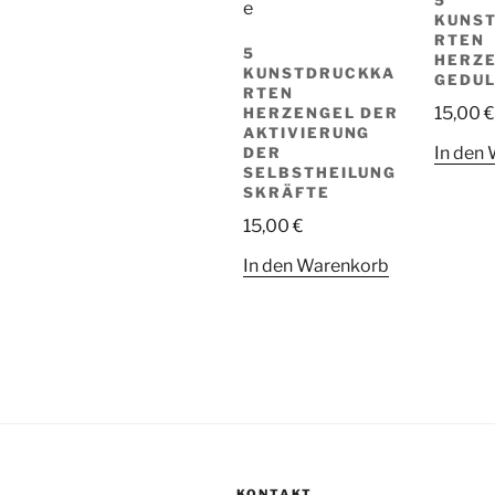
5
KUNS
RTEN
5
HERZE
KUNSTDRUCKKA
GEDU
RTEN
15,00
€
HERZENGEL DER
AKTIVIERUNG
In den
DER
SELBSTHEILUNG
SKRÄFTE
15,00
€
In den Warenkorb
KONTAKT