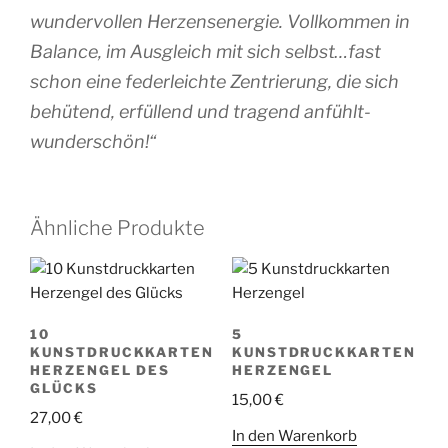
wundervollen Herzensenergie. Vollkommen in
Balance, im Ausgleich mit sich selbst…fast
schon eine federleichte Zentrierung, die sich
behütend, erfüllend und tragend anfühlt-
wunderschön!“
Ähnliche Produkte
10
5
KUNSTDRUCKKARTEN
KUNSTDRUCKKARTEN
HERZENGEL DES
HERZENGEL
GLÜCKS
15,00
€
27,00
€
In den Warenkorb