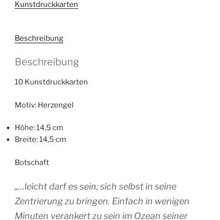
Kunstdruckkarten
der
leichten
Zentrierung
Beschreibung
Menge
Beschreibung
10 Kunstdruckkarten
Motiv: Herzengel
Höhe: 14,5 cm
Breite: 14,5 cm
Botschaft
„…leicht darf es sein, sich selbst in seine
Zentrierung zu bringen. Einfach in wenigen
Minuten verankert zu sein im Ozean seiner