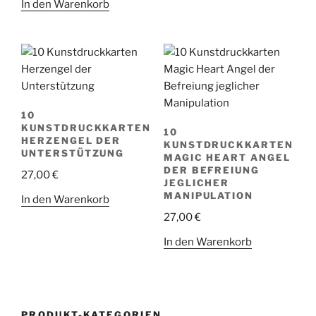
In den Warenkorb
10
KUNSTDRUCKKARTEN
10
HERZENGEL DER
KUNSTDRUCKKARTEN
UNTERSTÜTZUNG
MAGIC HEART ANGEL
DER BEFREIUNG
27,00
€
JEGLICHER
MANIPULATION
In den Warenkorb
27,00
€
In den Warenkorb
PRODUKT-KATEGORIEN