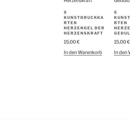
5
5
KUNSTDRUCKKA
KUNS
RTEN
RTEN
HERZENGEL DER
HERZE
HERZENSKRAFT
GEDU
15,00
€
15,00
€
In den Warenkorb
In den