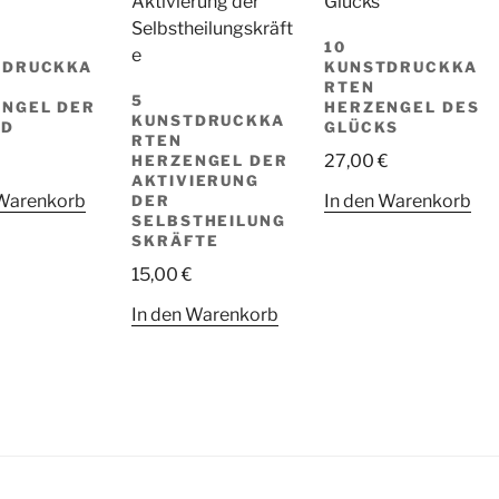
10
TDRUCKKA
KUNSTDRUCKKA
RTEN
5
NGEL DER
HERZENGEL DES
KUNSTDRUCKKA
LD
GLÜCKS
RTEN
27,00
€
HERZENGEL DER
AKTIVIERUNG
 Warenkorb
In den Warenkorb
DER
SELBSTHEILUNG
SKRÄFTE
15,00
€
In den Warenkorb