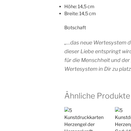
Höhe: 14,5 cm
Breite: 14,5 cm
Botschaft
„…das neue Wertesystem der
dieser Liebe entspringt wir
für die Menschheit und der 
Wertesystem in Dir zu platz
Ähnliche Produkte