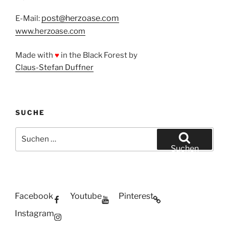
post@herzoase.com
E-Mail:
www.herzoase.com
Made with
♥
in the Black Forest by
Claus-Stefan Duffner
SUCHE
Suchen
nach:
Suchen
Facebook
Youtube
Pinterest
Instagram