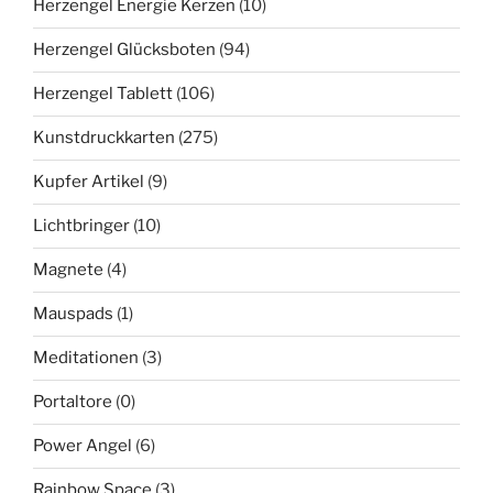
Herzengel Energie Kerzen
(10)
Herzengel Glücksboten
(94)
Herzengel Tablett
(106)
Kunstdruckkarten
(275)
Kupfer Artikel
(9)
Lichtbringer
(10)
Magnete
(4)
Mauspads
(1)
Meditationen
(3)
Portaltore
(0)
Power Angel
(6)
Rainbow Space
(3)