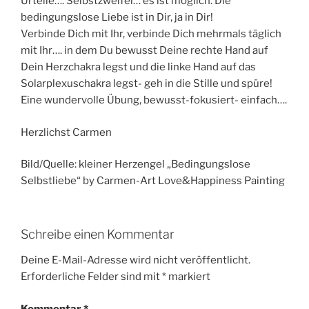
Urteile…. Selbstzweifel… es ist möglich. Die
bedingungslose Liebe ist in Dir, ja in Dir!
Verbinde Dich mit Ihr, verbinde Dich mehrmals täglich
mit Ihr…. in dem Du bewusst Deine rechte Hand auf
Dein Herzchakra legst und die linke Hand auf das
Solarplexuschakra legst- geh in die Stille und spüre!
Eine wundervolle Übung, bewusst-fokusiert- einfach….
Herzlichst Carmen
Bild/Quelle: kleiner Herzengel „Bedingungslose
Selbstliebe“ by Carmen-Art Love&Happiness Painting
Schreibe einen Kommentar
Deine E-Mail-Adresse wird nicht veröffentlicht.
Erforderliche Felder sind mit
*
markiert
Kommentar
*