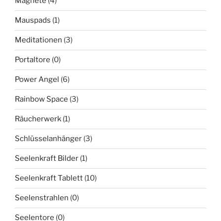
Magnete
(4)
Mauspads
(1)
Meditationen
(3)
Portaltore
(0)
Power Angel
(6)
Rainbow Space
(3)
Räucherwerk
(1)
Schlüsselanhänger
(3)
Seelenkraft Bilder
(1)
Seelenkraft Tablett
(10)
Seelenstrahlen
(0)
Seelentore
(0)