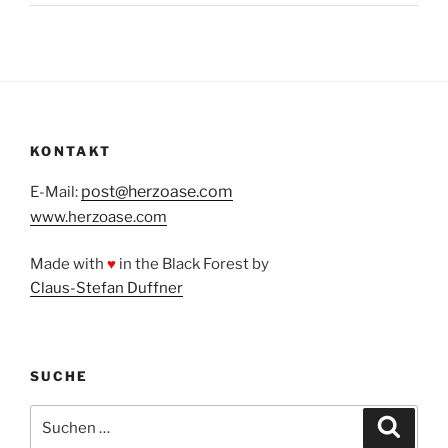
KONTAKT
post@herzoase.com
E-Mail:
www.herzoase.com
Made with
♥
in the Black Forest by
Claus-Stefan Duffner
SUCHE
Suchen
Suche
nach: