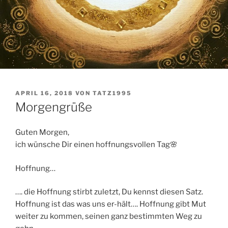
VERÖFFENTLICHT
APRIL 16, 2018
VON
TATZ1995
AM
Morgengrüße
Guten Morgen,
ich wünsche Dir einen hoffnungsvollen Tag🌸
Hoffnung…
…. die Hoffnung stirbt zuletzt, Du kennst diesen Satz.
Hoffnung ist das was uns er-hält…. Hoffnung gibt Mut
weiter zu kommen, seinen ganz bestimmten Weg zu