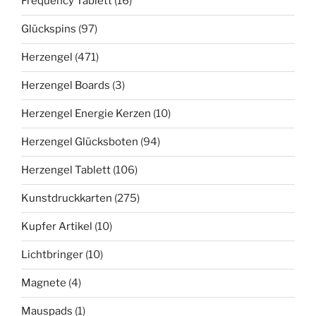
Frequency Tablett
(16)
Glückspins
(97)
Herzengel
(471)
Herzengel Boards
(3)
Herzengel Energie Kerzen
(10)
Herzengel Glücksboten
(94)
Herzengel Tablett
(106)
Kunstdruckkarten
(275)
Kupfer Artikel
(10)
Lichtbringer
(10)
Magnete
(4)
Mauspads
(1)