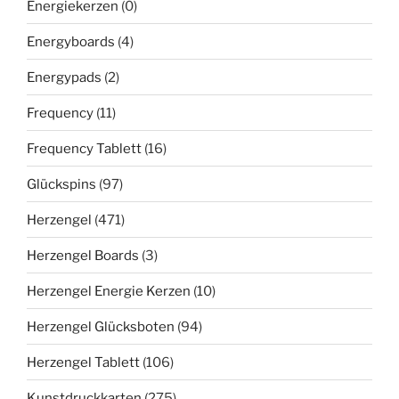
Energiekerzen
(0)
Energyboards
(4)
Energypads
(2)
Frequency
(11)
Frequency Tablett
(16)
Glückspins
(97)
Herzengel
(471)
Herzengel Boards
(3)
Herzengel Energie Kerzen
(10)
Herzengel Glücksboten
(94)
Herzengel Tablett
(106)
Kunstdruckkarten
(275)