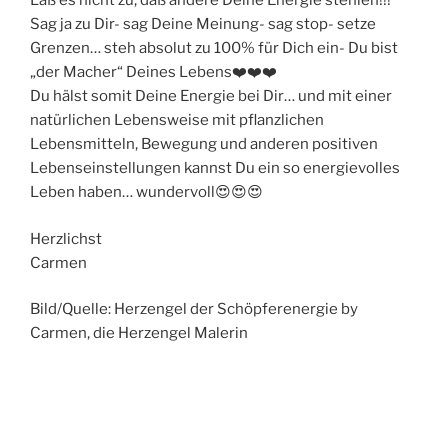
Laß es nicht zu, daß andere Deine Energie stehlen!!!
Sag ja zu Dir- sag Deine Meinung- sag stop- setze
Grenzen… steh absolut zu 100% für Dich ein- Du bist
„der Macher“ Deines Lebens❤️❤️❤️
Du hälst somit Deine Energie bei Dir… und mit einer
natürlichen Lebensweise mit pflanzlichen
Lebensmitteln, Bewegung und anderen positiven
Lebenseinstellungen kannst Du ein so energievolles
Leben haben… wundervoll😍😍😍
Herzlichst
Carmen
Bild/Quelle: Herzengel der Schöpferenergie by
Carmen, die Herzengel Malerin