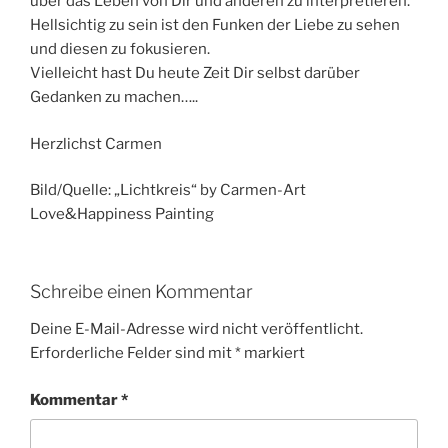
über das Leben von Dir und anderen zu interpretieren.
Hellsichtig zu sein ist den Funken der Liebe zu sehen
und diesen zu fokusieren.
Vielleicht hast Du heute Zeit Dir selbst darüber
Gedanken zu machen…..
Herzlichst Carmen
Bild/Quelle: „Lichtkreis“ by Carmen-Art
Love&Happiness Painting
Schreibe einen Kommentar
Deine E-Mail-Adresse wird nicht veröffentlicht.
Erforderliche Felder sind mit
*
markiert
Kommentar
*