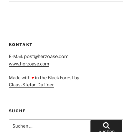
KONTAKT
post@herzoase.com
E-Mail:
www.herzoase.com
Made with
♥
in the Black Forest by
Claus-Stefan Duffner
SUCHE
Suchen
nach:
Suchen