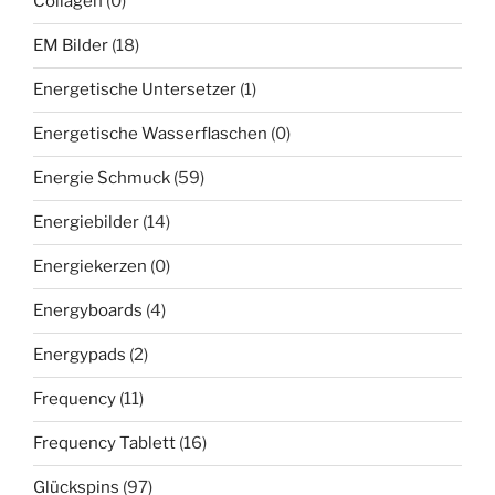
Collagen
(0)
EM Bilder
(18)
Energetische Untersetzer
(1)
Energetische Wasserflaschen
(0)
Energie Schmuck
(59)
Energiebilder
(14)
Energiekerzen
(0)
Energyboards
(4)
Energypads
(2)
Frequency
(11)
Frequency Tablett
(16)
Glückspins
(97)