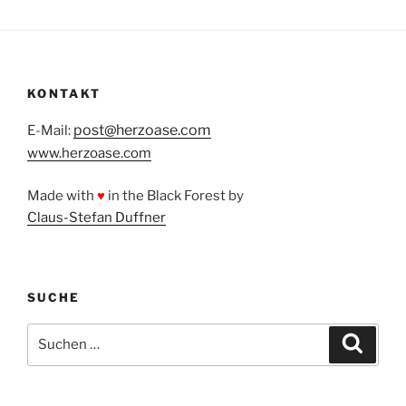
KONTAKT
post@herzoase.com
E-Mail:
www.herzoase.com
Made with
♥
in the Black Forest by
Claus-Stefan Duffner
SUCHE
Suchen
Suche
nach: