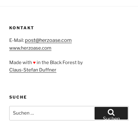
KONTAKT
post@herzoase.com
E-Mail:
www.herzoase.com
Made with
♥
in the Black Forest by
Claus-Stefan Duffner
SUCHE
Suchen
nach:
Suchen