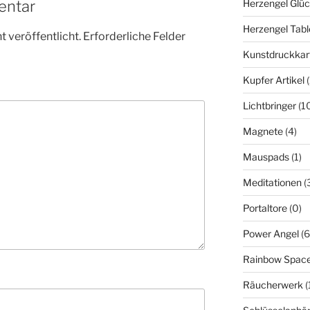
Herzengel Glü
entar
Herzengel Tabl
 veröffentlicht.
Erforderliche Felder
Kunstdruckkar
Kupfer Artikel
Lichtbringer
(1
Magnete
(4)
Mauspads
(1)
Meditationen
(
Portaltore
(0)
Power Angel
(6
Rainbow Spac
Räucherwerk
(