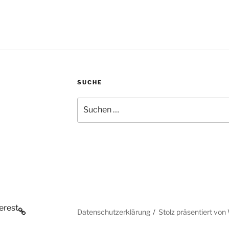
SUCHE
Suchen
nach:
erest
Datenschutzerklärung
Stolz präsentiert vo