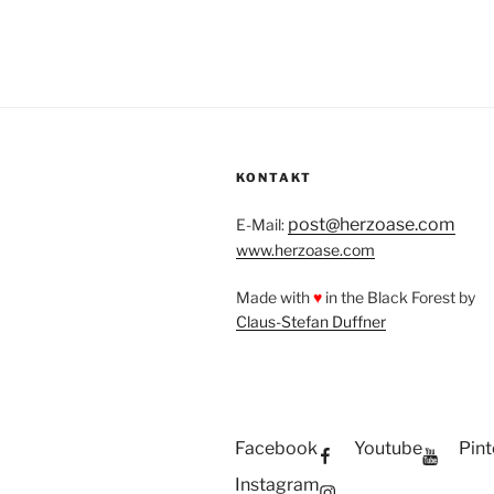
KONTAKT
post@herzoase.com
E-Mail:
www.herzoase.com
Made with
♥
in the Black Forest by
Claus-Stefan Duffner
Facebook
Youtube
Pint
Instagram