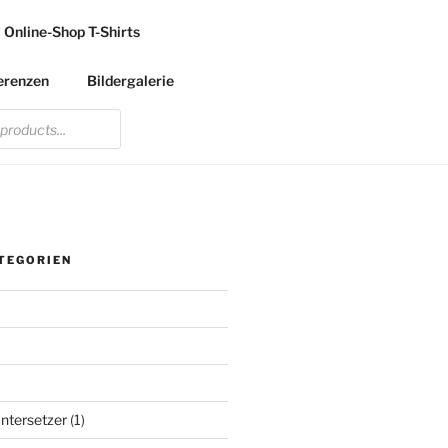
Online-Shop T-Shirts
erenzen
Bildergalerie
TEGORIEN
ntersetzer
(1)