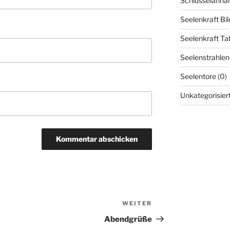
Schlüsselanhä
Seelenkraft Bil
Seelenkraft Tab
Seelenstrahlen
Seelentore
(0)
Unkategorisier
WEITER
Nächster
Beitrag
Abendgrüße