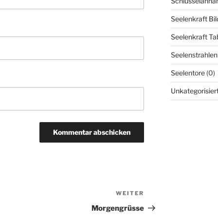
Schlüsselanhä
Seelenkraft Bil
Seelenkraft Tab
Seelenstrahlen
Seelentore
(0)
Unkategorisier
WEITER
Nächster
Beitrag
Morgengrüsse