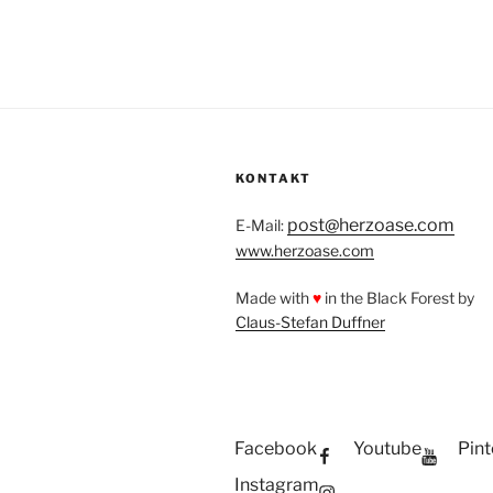
KONTAKT
post@herzoase.com
E-Mail:
www.herzoase.com
Made with
♥
in the Black Forest by
Claus-Stefan Duffner
Facebook
Youtube
Pint
Instagram