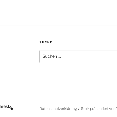
SUCHE
Suchen
nach:
erest
Datenschutzerklärung
Stolz präsentiert vo