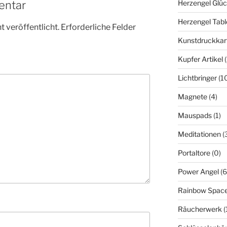
Herzengel Glü
entar
Herzengel Tabl
 veröffentlicht.
Erforderliche Felder
Kunstdruckkar
Kupfer Artikel
Lichtbringer
(1
Magnete
(4)
Mauspads
(1)
Meditationen
(
Portaltore
(0)
Power Angel
(6
Rainbow Spac
Räucherwerk
(