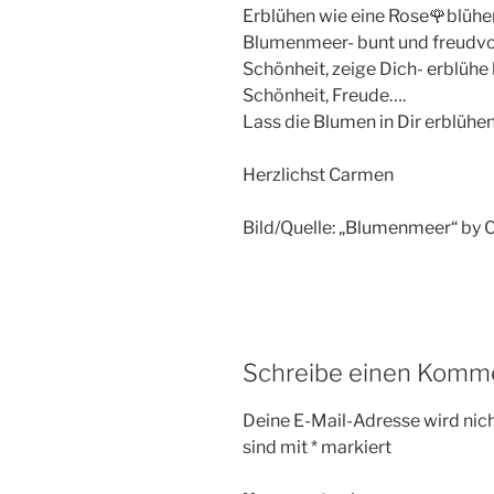
Erblühen wie eine Rose🌹blühen
Blumenmeer- bunt und freudvol
Schönheit, zeige Dich- erblühe
Schönheit, Freude….
Lass die Blumen in Dir erblühen
Herzlichst Carmen
Bild/Quelle: „Blumenmeer“ by
Schreibe einen Komm
Deine E-Mail-Adresse wird nicht
sind mit
*
markiert