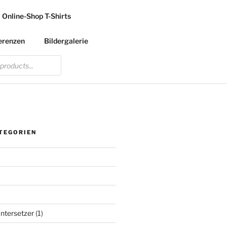
Online-Shop T-Shirts
erenzen
Bildergalerie
TEGORIEN
ntersetzer
(1)