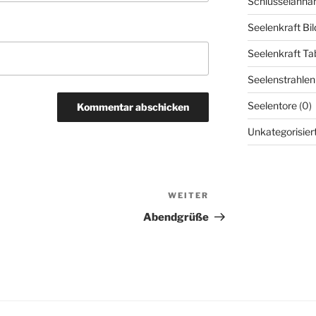
Schlüsselanhä
Seelenkraft Bil
Seelenkraft Tab
Seelenstrahlen
Seelentore
(0)
Unkategorisier
WEITER
Nächster
Beitrag
Abendgrüße