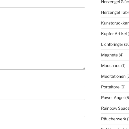
Herzengel Glü
Herzengel Tabl
Kunstdruckkar
Kupfer Artikel
Lichtbringer
(1
Magnete
(4)
Mauspads
(1)
Meditationen
(
Portaltore
(0)
Power Angel
(6
Rainbow Spac
Räucherwerk
(