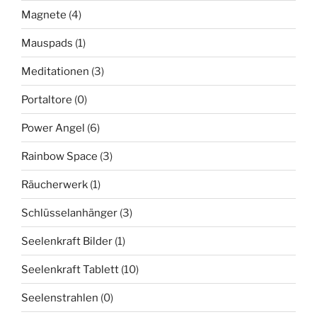
Magnete
(4)
Mauspads
(1)
Meditationen
(3)
Portaltore
(0)
Power Angel
(6)
Rainbow Space
(3)
Räucherwerk
(1)
Schlüsselanhänger
(3)
Seelenkraft Bilder
(1)
Seelenkraft Tablett
(10)
Seelenstrahlen
(0)