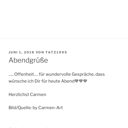
VERÖFFENTLICHT
JUNI 1, 2018
VON
TATZ1995
AM
Abendgrüße
….. Offenheit…. für wundervolle Gespräche, dass
wünsche ich Dir für heute Abend💙💙💙
Herzlichst Carmen
Bild/Quelle: by Carmen-Art