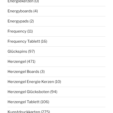
Energiekerzen
(0)
Energyboards
(4)
Energypads
(2)
Frequency
(11)
Frequency Tablett
(16)
Glückspins
(97)
Herzengel
(471)
Herzengel Boards
(3)
Herzengel Energie Kerzen
(10)
Herzengel Glücksboten
(94)
Herzengel Tablett
(106)
Kunstdruckkarten
(275)