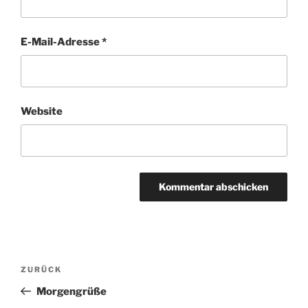
E-Mail-Adresse
*
Website
Beitragsnavigation
Vorheriger
ZURÜCK
Beitrag
Morgengrüße