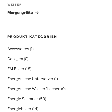
Nächster
WEITER
Beitrag
Morgengrüße
PRODUKT-KATEGORIEN
Accessoires
(1)
Collagen
(0)
EM Bilder
(18)
Energetische Untersetzer
(1)
Energetische Wasserflaschen
(0)
Energie Schmuck
(59)
Energiebilder
(14)