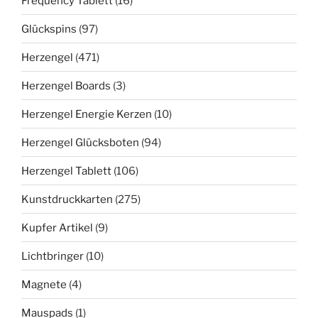
Frequency Tablett
(16)
Glückspins
(97)
Herzengel
(471)
Herzengel Boards
(3)
Herzengel Energie Kerzen
(10)
Herzengel Glücksboten
(94)
Herzengel Tablett
(106)
Kunstdruckkarten
(275)
Kupfer Artikel
(9)
Lichtbringer
(10)
Magnete
(4)
Mauspads
(1)