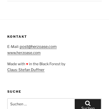
KONTAKT
post@herzoase.com
E-Mail:
www.herzoase.com
Made with
♥
in the Black Forest by
Claus-Stefan Duffner
SUCHE
Suchen
nach:
Suchen