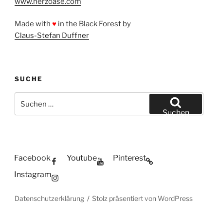
www.herzoase.com
Made with
♥
in the Black Forest by
Claus-Stefan Duffner
SUCHE
Suchen
nach:
Suchen
Facebook
Youtube
Pinterest
Instagram
Datenschutzerklärung
Stolz präsentiert von WordPress