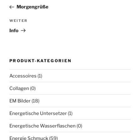
Beitrag
Morgengrüße
Nächster
WEITER
Beitrag
Info
PRODUKT-KATEGORIEN
Accessoires
(1)
Collagen
(0)
EM Bilder
(18)
Energetische Untersetzer
(1)
Energetische Wasserflaschen
(0)
Energie Schmuck
(59)