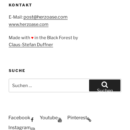
KONTAKT
post@herzoase.com
E-Mail:
www.herzoase.com
Made with
♥
in the Black Forest by
Claus-Stefan Duffner
SUCHE
Suchen
nach:
Suchen
Facebook
Youtube
Pinterest
Instagram