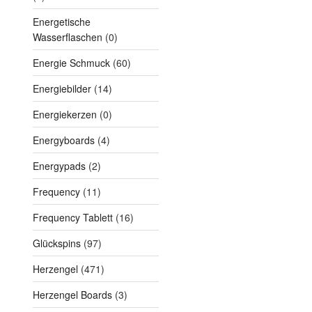
Energetische
Wasserflaschen
(0)
Energie Schmuck
(60)
Energiebilder
(14)
Energiekerzen
(0)
Energyboards
(4)
Energypads
(2)
Frequency
(11)
Frequency Tablett
(16)
Glückspins
(97)
Herzengel
(471)
Herzengel Boards
(3)