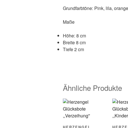
Grundfarbtöne: Pink, lila, orange
Maße
Höhe: 8 cm
Breite 8 cm
Tiefe 2 cm
Ähnliche Produkte
HERZENGEL
HERZE