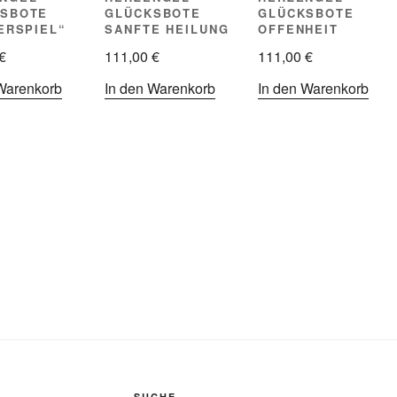
SBOTE
GLÜCKSBOTE
GLÜCKSBOTE
DERSPIEL“
SANFTE HEILUNG
OFFENHEIT
€
111,00
€
111,00
€
Warenkorb
In den Warenkorb
In den Warenkorb
SUCHE