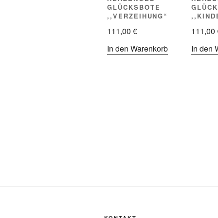
GLÜCKSBOTE
GLÜCK
,,VERZEIHUNG“
,,KIN
111,00
€
111,00
In den Warenkorb
In den 
KONTAKT