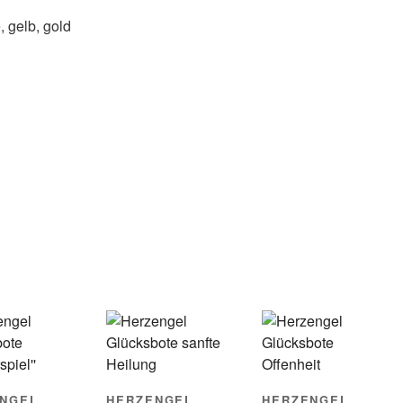
, gelb, gold
NGEL
HERZENGEL
HERZENGEL