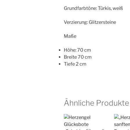
Grundfarbtöne: Türkis, weiß
Verzierung: Glitzersteine
Maße
Höhe: 70 cm
Breite 70 cm
Tiefe 2 cm
Ähnliche Produkte