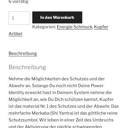
6 vorrätig
Kupfer
In den Warenkorb
Amulett
Kategorien:
Energie Schmuck
,
Kupfer
Menge
Artikel
Beschreibung
Beschreibung
Nehme die Möglichkeiten des Schutzes und der
Abwehr an. Solange Du noch nicht Deine Power
Identity erweckt hast in Deinem System nehme die
Möglichkeit an, wie Du Dich schützen kannst. Kupfer
ist das material Nr. 1 des Schutzes und der Abwehr. Das
mehrfache Merkaba (Shi Yantra) ist das göttliche reine
Schutzsymbol. Wir leben in einer Zeit des Umbruchs
und der Aktivierung der niedrig schwingenden