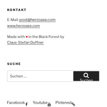
KONTAKT
post@herzoase.com
E-Mail:
www.herzoase.com
Made with
♥
in the Black Forest by
Claus-Stefan Duffner
SUCHE
Suchen
nach:
Suchen
Facebook
Youtube
Pinterest