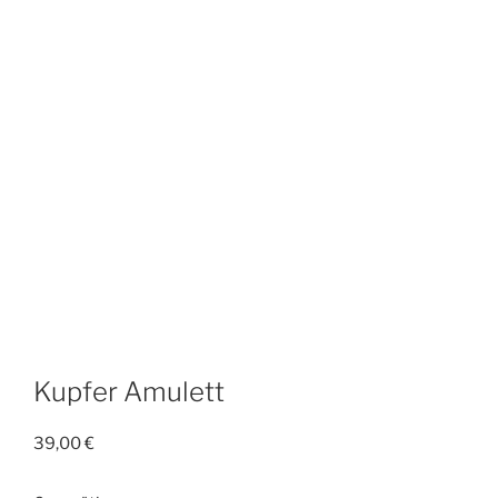
Kupfer Amulett
39,00
€