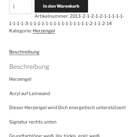
Herzengel
In den Warenkorb
Tablett
Artikelnummer:
2013-2-1-2-1-2-1-1-1-1-1-
Seelenklang
1-1-1-1-3-1-1-1-1-1-1-1-1-1-1-1-1-1-1-1-2-1-1-2-14
Menge
Kategorie:
Herzengel
Beschreibung
Beschreibung
Herzengel
Acryl auf Leinwand
Dieser Herzengel wird Dich energetisch unterstützen!
Signatur rechts unten
Grundfarbtöne: weiß, lila, türkis, gold, weiß