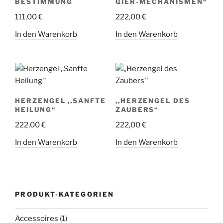
BESTIMMUNG
GIER-MECHANISMEN“
111,00
€
222,00
€
In den Warenkorb
In den Warenkorb
HERZENGEL ,,SANFTE
,,HERZENGEL DES
HEILUNG“
ZAUBERS“
222,00
€
222,00
€
In den Warenkorb
In den Warenkorb
PRODUKT-KATEGORIEN
Accessoires
(1)