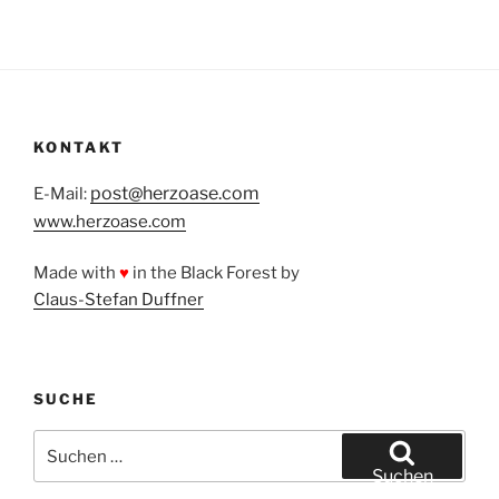
KONTAKT
post@herzoase.com
E-Mail:
www.herzoase.com
Made with
♥
in the Black Forest by
Claus-Stefan Duffner
SUCHE
Suchen
nach:
Suchen