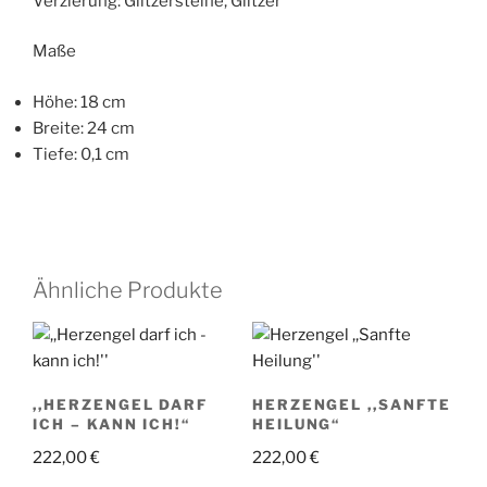
Verzierung: Glitzersteine, Glitzer
Maße
Höhe: 18 cm
Breite: 24 cm
Tiefe: 0,1 cm
Ähnliche Produkte
,,HERZENGEL DARF
HERZENGEL ,,SANFTE
ICH – KANN ICH!“
HEILUNG“
222,00
€
222,00
€