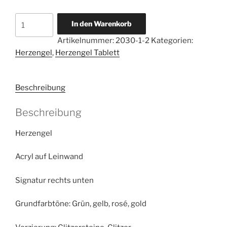
Herzengel
In den Warenkorb
Tablett
Artikelnummer:
2030-1-2
Kategorien:
sanfte
Herzengel
,
Herzengel Tablett
Herzöffnung
Menge
Beschreibung
Beschreibung
Herzengel
Acryl auf Leinwand
Signatur rechts unten
Grundfarbtöne: Grün, gelb, rosé, gold