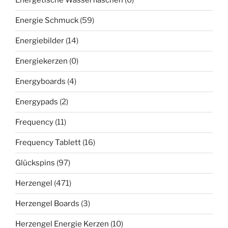
Energetische Wasserflaschen
(0)
Energie Schmuck
(59)
Energiebilder
(14)
Energiekerzen
(0)
Energyboards
(4)
Energypads
(2)
Frequency
(11)
Frequency Tablett
(16)
Glückspins
(97)
Herzengel
(471)
Herzengel Boards
(3)
Herzengel Energie Kerzen
(10)