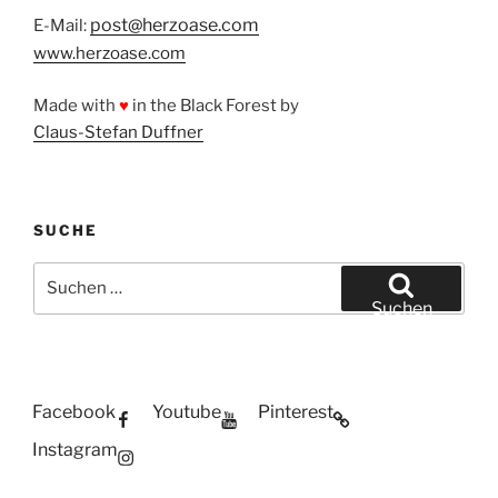
post@herzoase.com
E-Mail:
www.herzoase.com
Made with
♥
in the Black Forest by
Claus-Stefan Duffner
SUCHE
Suchen
nach:
Suchen
Facebook
Youtube
Pinterest
Instagram