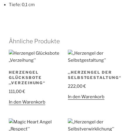
Tiefe: 0,1 cm
Ähnliche Produkte
HERZENGEL
,,HERZENGEL DER
GLÜCKSBOTE
SELBSTGESTALTUNG“
,,VERZEIHUNG“
222,00
€
111,00
€
In den Warenkorb
In den Warenkorb