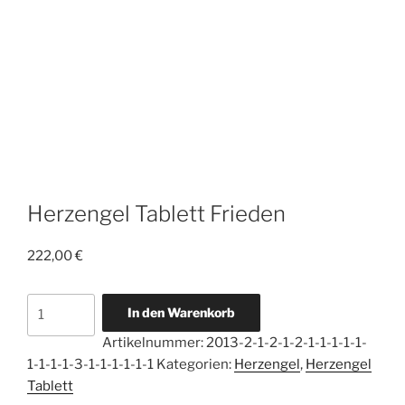
Herzengel Tablett Frieden
222,00
€
Herzengel
In den Warenkorb
Tablett
Artikelnummer:
2013-2-1-2-1-2-1-1-1-1-1-
Frieden
1-1-1-1-3-1-1-1-1-1-1
Kategorien:
Herzengel
,
Herzengel
Menge
Tablett