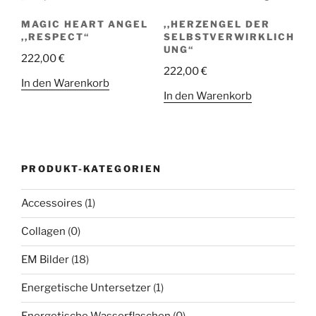
MAGIC HEART ANGEL
,,HERZENGEL DER
,,RESPECT“
SELBSTVERWIRKLICH
UNG“
222,00
€
222,00
€
In den Warenkorb
In den Warenkorb
PRODUKT-KATEGORIEN
Accessoires
(1)
Collagen
(0)
EM Bilder
(18)
Energetische Untersetzer
(1)