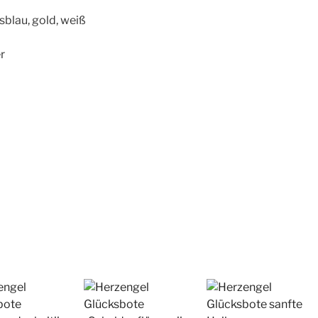
blau, gold, weiß
er