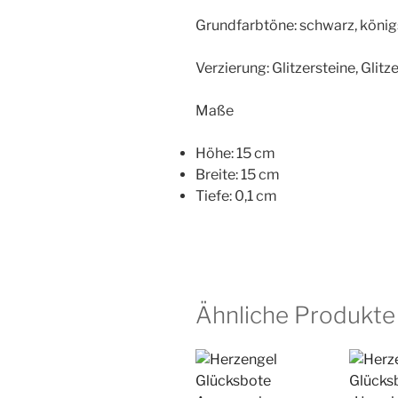
Grundfarbtöne: schwarz, königs
Verzierung: Glitzersteine, Glitz
Maße
Höhe: 15 cm
Breite: 15 cm
Tiefe: 0,1 cm
Ähnliche Produkte