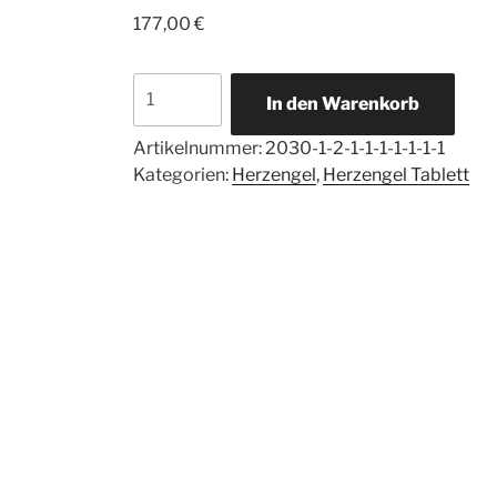
177,00
€
Herzengel
In den Warenkorb
Tablett
Alchemist
Artikelnummer:
2030-1-2-1-1-1-1-1-1-1
Menge
Kategorien:
Herzengel
,
Herzengel Tablett