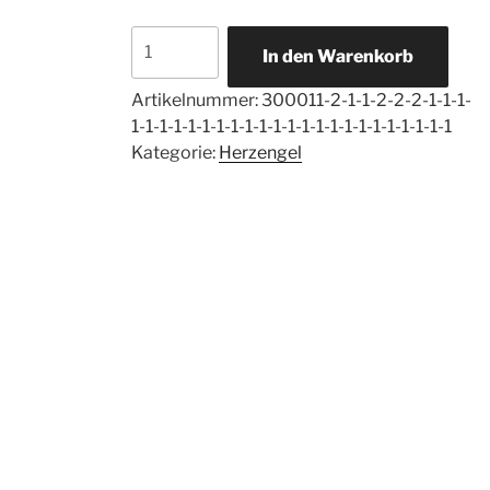
Herzengel
In den Warenkorb
Motivation
Menge
Artikelnummer:
300011-2-1-1-2-2-2-1-1-1-
1-1-1-1-1-1-1-1-1-1-1-1-1-1-1-1-1-1-1-1-1-1-1
Kategorie:
Herzengel