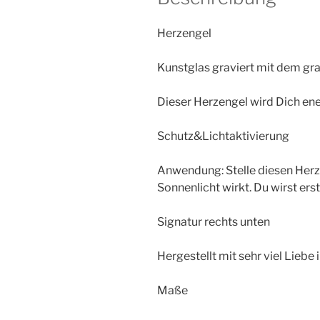
Herzengel
Kunstglas graviert mit dem gr
Dieser Herzengel wird Dich ene
Schutz&Lichtaktivierung
Anwendung: Stelle diesen Herz
Sonnenlicht wirkt. Du wirst ers
Signatur rechts unten
Hergestellt mit sehr viel Liebe
Maße