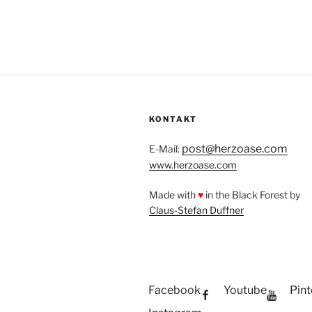
KONTAKT
post@herzoase.com
E-Mail:
www.herzoase.com
Made with
♥
in the Black Forest by
Claus-Stefan Duffner
Facebook
Youtube
Pint