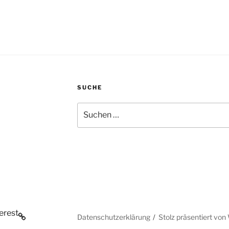
SUCHE
Suchen
nach:
erest
Datenschutzerklärung
Stolz präsentiert vo