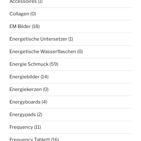
Accessoires
(1)
Collagen
(0)
EM Bilder
(18)
Energetische Untersetzer
(1)
Energetische Wasserflaschen
(0)
Energie Schmuck
(59)
Energiebilder
(14)
Energiekerzen
(0)
Energyboards
(4)
Energypads
(2)
Frequency
(11)
Frequency Tablett
(16)