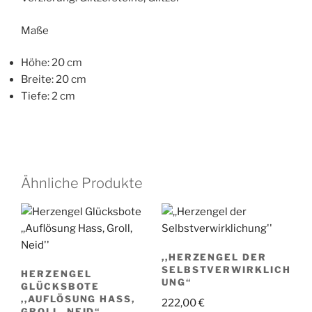
Maße
Höhe: 20 cm
Breite: 20 cm
Tiefe: 2 cm
Ähnliche Produkte
,,HERZENGEL DER
SELBSTVERWIRKLICH
HERZENGEL
UNG“
GLÜCKSBOTE
,,AUFLÖSUNG HASS,
222,00
€
GROLL, NEID“