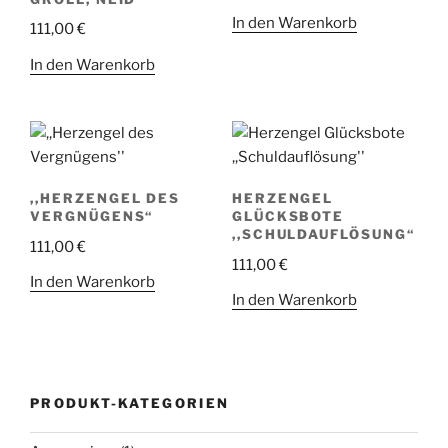
In den Warenkorb
111,00
€
In den Warenkorb
,,HERZENGEL DES
HERZENGEL
VERGNÜGENS“
GLÜCKSBOTE
,,SCHULDAUFLÖSUNG“
111,00
€
111,00
€
In den Warenkorb
In den Warenkorb
PRODUKT-KATEGORIEN