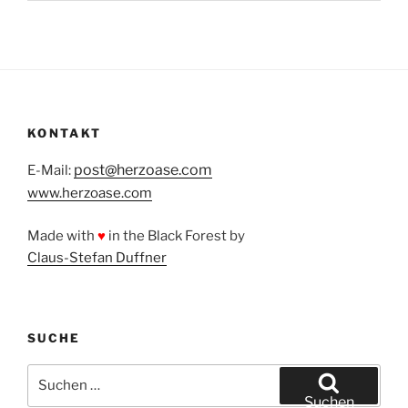
KONTAKT
post@herzoase.com
E-Mail:
www.herzoase.com
Made with
♥
in the Black Forest by
Claus-Stefan Duffner
SUCHE
Suchen
nach:
Suchen