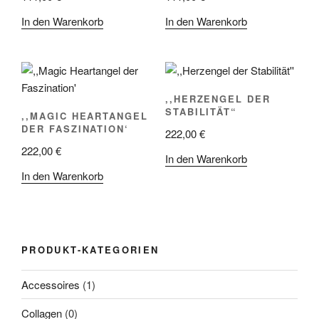
In den Warenkorb
In den Warenkorb
,,HERZENGEL DER
STABILITÄT“
,,MAGIC HEARTANGEL
DER FASZINATION‘
222,00
€
222,00
€
In den Warenkorb
In den Warenkorb
PRODUKT-KATEGORIEN
Accessoires
(1)
Collagen
(0)