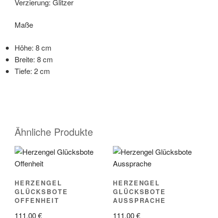
Verzierung: Glitzer
Maße
Höhe: 8 cm
Breite: 8 cm
Tiefe: 2 cm
Ähnliche Produkte
HERZENGEL
HERZENGEL
GLÜCKSBOTE
GLÜCKSBOTE
OFFENHEIT
AUSSPRACHE
111,00
€
111,00
€