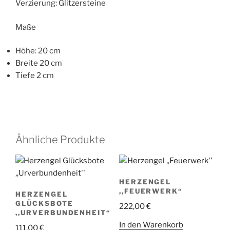
Verzierung: Glitzersteine
Maße
Höhe: 20 cm
Breite 20 cm
Tiefe 2 cm
Ähnliche Produkte
HERZENGEL
,,FEUERWERK“
HERZENGEL
GLÜCKSBOTE
222,00
€
,,URVERBUNDENHEIT“
In den Warenkorb
111,00
€