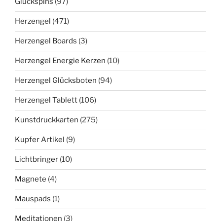
Glückspins
(97)
Herzengel
(471)
Herzengel Boards
(3)
Herzengel Energie Kerzen
(10)
Herzengel Glücksboten
(94)
Herzengel Tablett
(106)
Kunstdruckkarten
(275)
Kupfer Artikel
(9)
Lichtbringer
(10)
Magnete
(4)
Mauspads
(1)
Meditationen
(3)