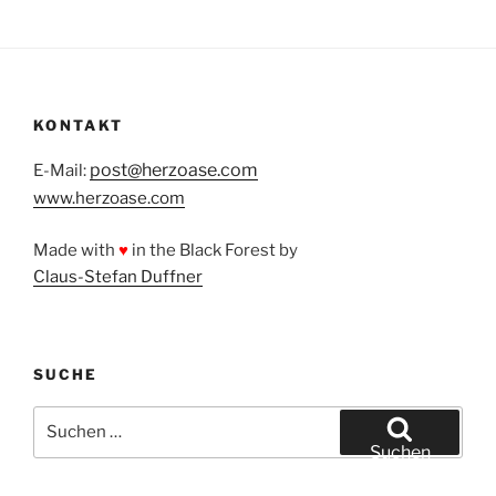
KONTAKT
post@herzoase.com
E-Mail:
www.herzoase.com
Made with
♥
in the Black Forest by
Claus-Stefan Duffner
SUCHE
Suchen
nach:
Suchen