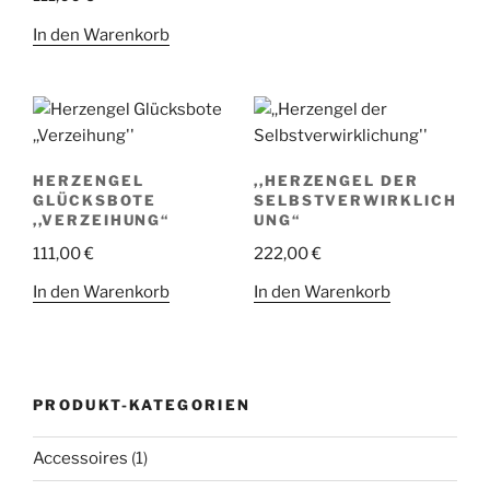
In den Warenkorb
HERZENGEL
,,HERZENGEL DER
GLÜCKSBOTE
SELBSTVERWIRKLICH
,,VERZEIHUNG“
UNG“
111,00
€
222,00
€
In den Warenkorb
In den Warenkorb
PRODUKT-KATEGORIEN
Accessoires
(1)