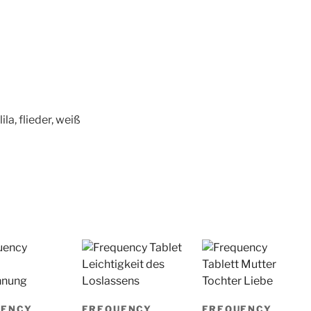
ila, flieder, weiß
UENCY
FREQUENCY
FREQUENCY