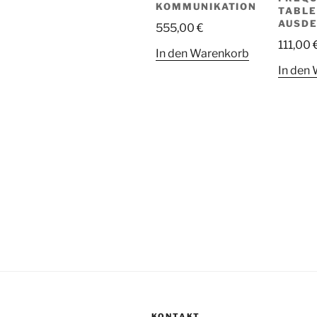
KOMMUNIKATION
TABLE
AUSD
555,00
€
111,00
In den Warenkorb
In den
KONTAKT