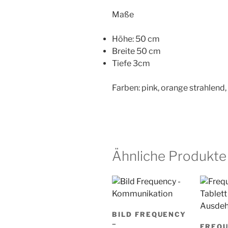
Maße
Höhe: 50 cm
Breite 50 cm
Tiefe 3cm
Farben: pink, orange strahlend, l
Ähnliche Produkte
BILD FREQUENCY
–
FREQ