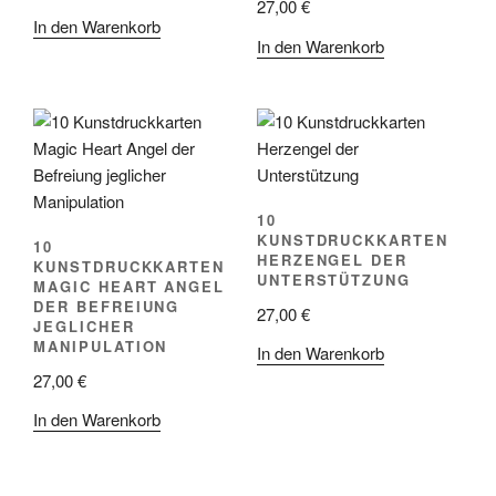
27,00
€
In den Warenkorb
In den Warenkorb
10
KUNSTDRUCKKARTEN
10
HERZENGEL DER
KUNSTDRUCKKARTEN
UNTERSTÜTZUNG
MAGIC HEART ANGEL
DER BEFREIUNG
27,00
€
JEGLICHER
MANIPULATION
In den Warenkorb
27,00
€
In den Warenkorb