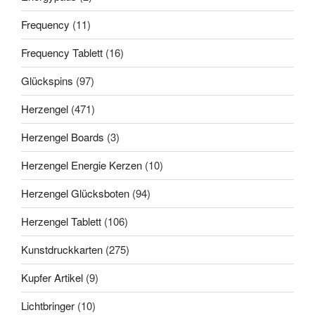
Frequency
(11)
Frequency Tablett
(16)
Glückspins
(97)
Herzengel
(471)
Herzengel Boards
(3)
Herzengel Energie Kerzen
(10)
Herzengel Glücksboten
(94)
Herzengel Tablett
(106)
Kunstdruckkarten
(275)
Kupfer Artikel
(9)
Lichtbringer
(10)