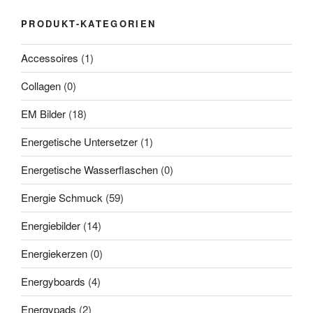
PRODUKT-KATEGORIEN
Accessoires
(1)
Collagen
(0)
EM Bilder
(18)
Energetische Untersetzer
(1)
Energetische Wasserflaschen
(0)
Energie Schmuck
(59)
Energiebilder
(14)
Energiekerzen
(0)
Energyboards
(4)
Energypads
(2)