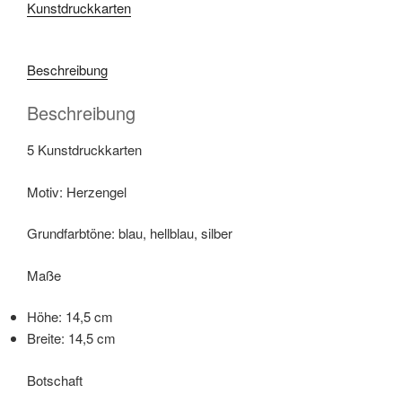
Kunstdruckkarten
der
Abgrenzung
Menge
Beschreibung
Beschreibung
5 Kunstdruckkarten
Motiv: Herzengel
Grundfarbtöne: blau, hellblau, silber
Maße
Höhe: 14,5 cm
Breite: 14,5 cm
Botschaft