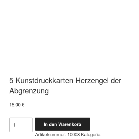
5 Kunstdruckkarten Herzengel der
Abgrenzung
15,00
€
5
In den Warenkorb
Kunstdruckkarten
Artikelnummer:
10008
Kategorie:
Herzengel