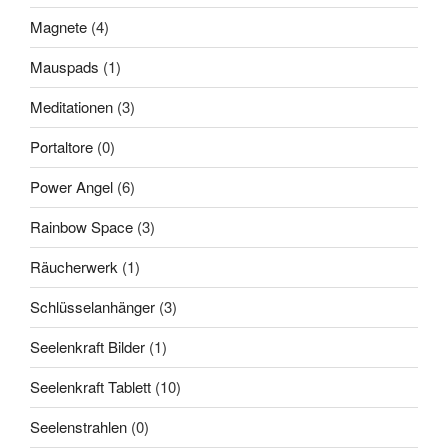
Magnete
(4)
Mauspads
(1)
Meditationen
(3)
Portaltore
(0)
Power Angel
(6)
Rainbow Space
(3)
Räucherwerk
(1)
Schlüsselanhänger
(3)
Seelenkraft Bilder
(1)
Seelenkraft Tablett
(10)
Seelenstrahlen
(0)