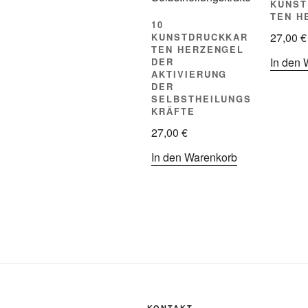
KUNST
TEN H
10
27,00
€
KUNSTDRUCKKAR
TEN HERZENGEL
In den 
DER
AKTIVIERUNG
DER
SELBSTHEILUNGS
KRÄFTE
27,00
€
In den Warenkorb
KONTAKT