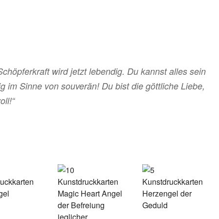
chöpferkraft wird jetzt lebendig. Du kannst alles sein
ig im Sinne von souverän! Du bist die göttliche Liebe,
ll!“