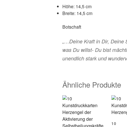
Höhe: 14,5 cm
Breite: 14,5 cm
Botschaft
„…Deine Kraft in Dir, Deine S
was Du willst- Du bist mächt
unendlich stark und wundervo
Ähnliche Produkte
10