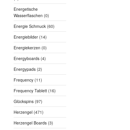
Energetische
Wasserflaschen
(0)
Energie Schmuck
(60)
Energiebilder
(14)
Energiekerzen
(0)
Energyboards
(4)
Energypads
(2)
Frequency
(11)
Frequency Tablett
(16)
Glückspins
(97)
Herzengel
(471)
Herzengel Boards
(3)