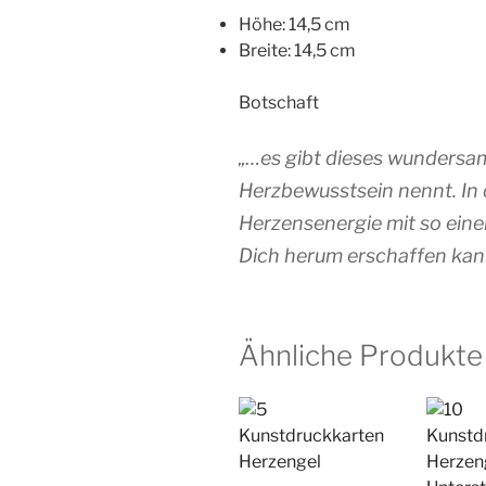
Höhe: 14,5 cm
Breite: 14,5 cm
Botschaft
„…es gibt dieses wundersa
Herzbewusstsein nennt. In d
Herzensenergie mit so eine
Dich herum erschaffen kan
Ähnliche Produkte