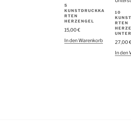
5
KUNSTDRUCKKA
10
RTEN
KUNS
HERZENGEL
RTEN
HERZE
15,00
€
UNTE
In den Warenkorb
27,00
In den