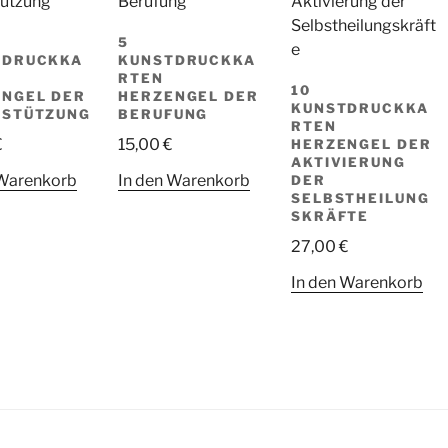
5
TDRUCKKA
KUNSTDRUCKKA
RTEN
10
NGEL DER
HERZENGEL DER
KUNSTDRUCKKA
RSTÜTZUNG
BERUFUNG
RTEN
€
15,00
€
HERZENGEL DER
AKTIVIERUNG
 Warenkorb
In den Warenkorb
DER
SELBSTHEILUNG
SKRÄFTE
27,00
€
In den Warenkorb