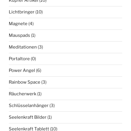
Kupfer Artikel
(10)
Lichtbringer
(10)
Magnete
(4)
Mauspads
(1)
Meditationen
(3)
Portaltore
(0)
Power Angel
(6)
Rainbow Space
(3)
Räucherwerk
(1)
Schlüsselanhänger
(3)
Seelenkraft Bilder
(1)
Seelenkraft Tablett
(10)