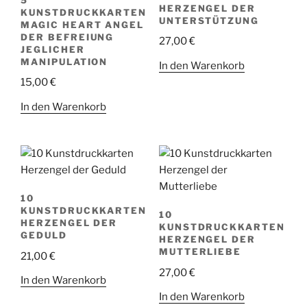
HERZENGEL DER
KUNSTDRUCKKARTEN
UNTERSTÜTZUNG
MAGIC HEART ANGEL
DER BEFREIUNG
27,00
€
JEGLICHER
MANIPULATION
In den Warenkorb
15,00
€
In den Warenkorb
10
KUNSTDRUCKKARTEN
10
HERZENGEL DER
KUNSTDRUCKKARTEN
GEDULD
HERZENGEL DER
MUTTERLIEBE
21,00
€
27,00
€
In den Warenkorb
In den Warenkorb