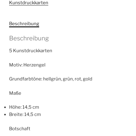
Kunstdruckkarten
der
Heilkraft
Menge
Beschreibung
Beschreibung
5 Kunstdruckkarten
Motiv: Herzengel
Grundfarbtöne: hellgrün, grün, rot, gold
Maße
Höhe: 14,5 cm
Breite: 14,5 cm
Botschaft