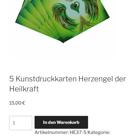
5 Kunstdruckkarten Herzengel der
Heilkraft
15,00
€
5
In den Warenkorb
Kunstdruckkarten
Artikelnummer:
HE37-5
Kategorie:
Herzengel